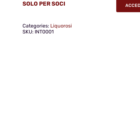
SOLO PER SOCI
ACCEDI
Categories:
Liquorosi
SKU:
INT0001