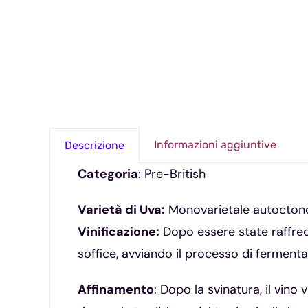
Informazioni aggiuntive
Descrizione
Categoria
:
Pre-British
Varietà di Uva:
Monovarietale autocton
Vinificazione:
Dopo essere state raffred
soffice, avviando il processo di ferment
Affinamento
: Dopo la svinatura, il vino