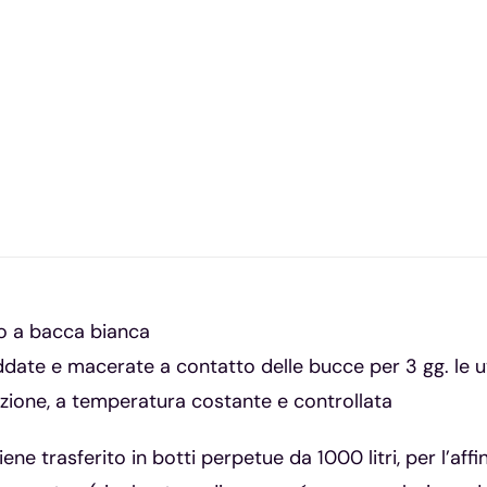
o a bacca bianca
date e macerate a contatto delle bucce per 3 gg. le
azione, a temperatura costante e controllata
 viene trasferito in botti perpetue da 1000 litri, per l’