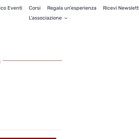
ico Eventi
Corsi
Regala un’esperienza
Ricevi Newslett
L’associazione
a