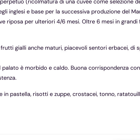
ino perpetuo (ricolmatura di una cuvée come selezione de
gli inglesi e base per la successiva produzione del Mar
e riposa per ulteriori 4/6 mesi. Oltre 6 mesi in grandi fu
rutti gialli anche maturi, piacevoli sentori erbacei, di
l palato è morbido e caldo. Buona corrispondenza con l
stenza.
in pastella, risotti e zuppe, crostacei, tonno, ratatouille