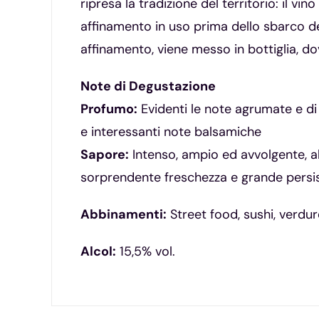
ripresa la tradizione del territorio: il v
affinamento in uso prima dello sbarco de
affinamento, viene messo in bottiglia, dov
Note di Degustazione
Profumo:
Evidenti le note agrumate e di f
e interessanti note balsamiche
Sapore:
Intenso, ampio ed avvolgente, a
sorprendente freschezza e grande persi
Abbinamenti:
Street food, sushi, verdure 
Alcol:
15,5% vol.