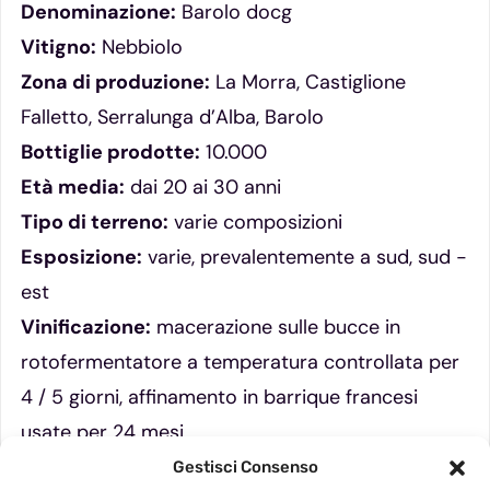
Denominazione:
Barolo docg
Vitigno:
Nebbiolo
Zona di produzione:
La Morra, Castiglione
Falletto, Serralunga d’Alba, Barolo
Bottiglie prodotte:
10.000
Età media:
dai 20 ai 30 anni
Tipo di terreno:
varie composizioni
Esposizione:
varie, prevalentemente a sud, sud -
est
Vinificazione:
macerazione sulle bucce in
rotofermentatore a temperatura controllata per
4 / 5 giorni, affinamento in barrique francesi
usate per 24 mesi
Colore:
rosso rubino vivo con riflessi granato
Gestisci Consenso