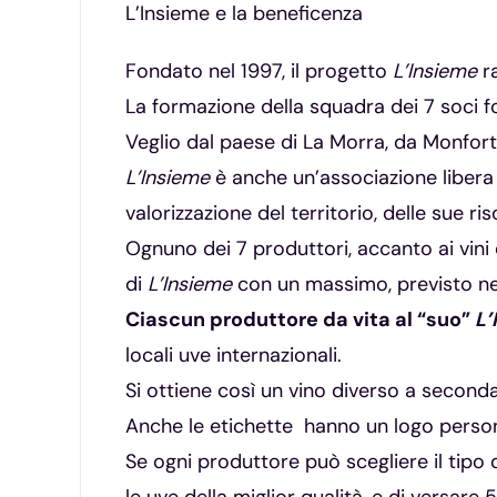
L’Insieme e la beneficenza
Fondato nel 1997, il progetto
L’Insieme
r
La formazione della squadra dei 7 soci f
Veglio dal paese di La Morra, da Monfort
L’Insieme
è anche un’associazione libera d
valorizzazione del territorio, delle sue ri
Ognuno dei 7 produttori, accanto ai vini
di
L’Insieme
con un massimo, previsto nell
Ciascun produttore da vita al “suo”
L’
locali uve internazionali.
Si ottiene così un vino diverso a seconda 
Anche le etichette hanno un logo personal
Se ogni produttore può scegliere il tipo d