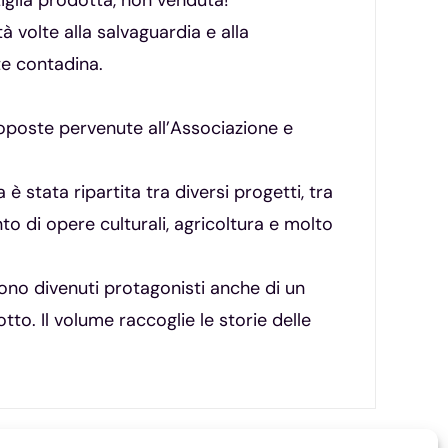
tiglia prodotta, non venduta!
tà volte alla salvaguardia e alla
te contadina.
proposte pervenute all’Associazione e
è stata ripartita tra diversi progetti, tra
nto di opere culturali, agricoltura e molto
 sono divenuti protagonisti anche di un
tto. Il volume raccoglie le storie delle