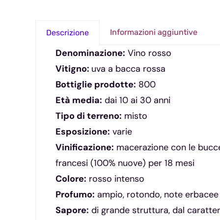
Informazioni aggiuntive
Descrizione
Denominazione:
Vino rosso
Vitigno:
uva a bacca rossa
Bottiglie prodotte:
800
Età media:
dai 10 ai 30 anni
Tipo di terreno:
misto
Esposizione:
varie
Vinificazione:
macerazione con le bucce 
francesi (100% nuove) per 18 mesi
Colore:
rosso intenso
Profumo:
ampio, rotondo, note erbacee e
Sapore:
di grande struttura, dal caratt