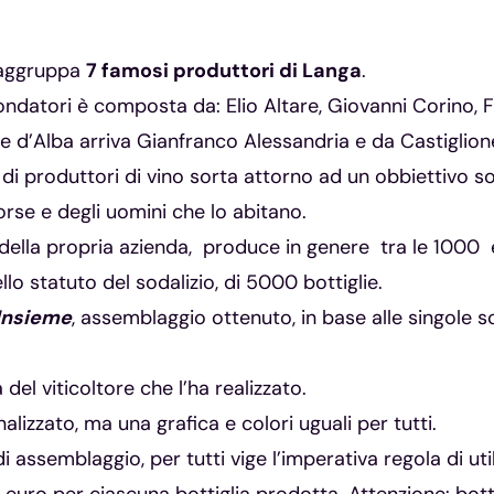
aggruppa
7 famosi produttori di Langa
.
ondatori è composta da: Elio Altare, Giovanni Corino, F
e d’Alba arriva Gianfranco Alessandria e da Castiglion
i produttori di vino sorta attorno ad un obbiettivo soc
sorse e degli uomini che lo abitano.
 della propria azienda, produce in genere tra le 1000 e
o statuto del sodalizio, di 5000 bottiglie.
Insieme
, assemblaggio ottenuto, in base alle singole s
del viticoltore che l’ha realizzato.
izzato, ma una grafica e colori uguali per tutti.
i assemblaggio, per tutti vige l’imperativa regola di util