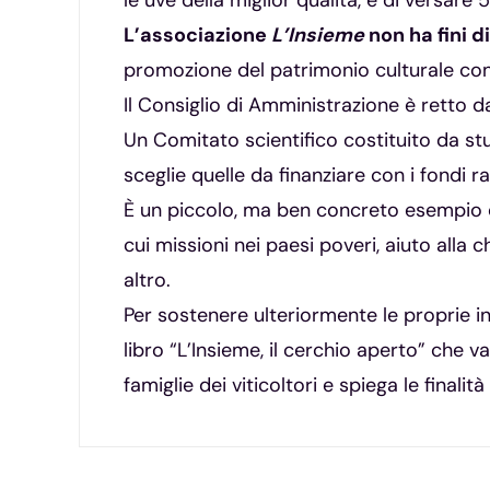
le uve della miglior qualità, e di versare
L’associazione
L’Insieme
non ha fini di
promozione del patrimonio culturale con p
Il Consiglio di Amministrazione è retto da
Un Comitato scientifico costituito da stu
sceglie quelle da finanziare con i fondi ra
È un piccolo, ma ben concreto esempio
cui missioni nei paesi poveri, aiuto alla 
altro.
Per sostenere ulteriormente le proprie ini
libro “L’Insieme, il cerchio aperto” che v
famiglie dei viticoltori e spiega le finalità