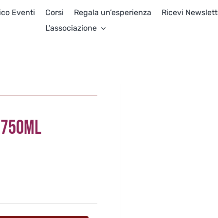
ico Eventi
Corsi
Regala un’esperienza
Ricevi Newslett
L’associazione
O 750ML