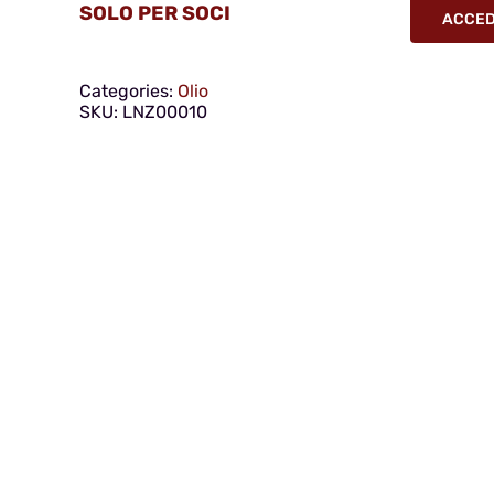
SOLO PER SOCI
ACCEDI
Categories:
Olio
SKU:
LNZ00010