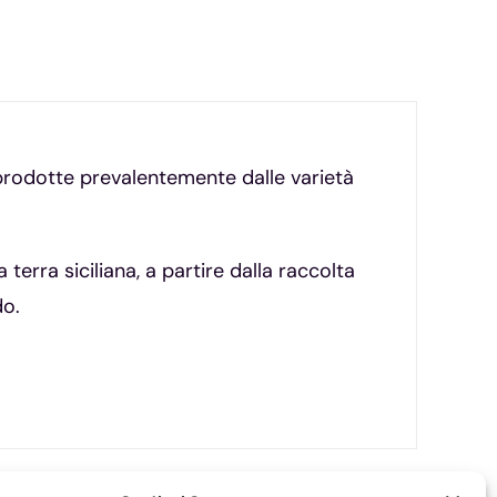
e prodotte prevalentemente dalle varietà
terra siciliana, a partire dalla raccolta
do.