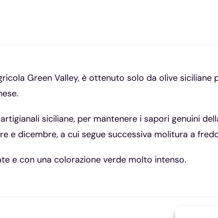
 agricola Green Valley, è ottenuto solo da olive sicilian
nese.
tigianali siciliane, per mantenere i sapori genuini della 
re e dicembre, a cui segue successiva molitura a fred
ate e con una colorazione verde molto intenso.