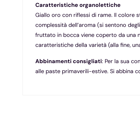
Caratteristiche organolettiche
Giallo oro con riflessi di rame. Il color
complessità dell’aroma (si sentono degli 
fruttato in bocca viene coperto da una no
caratteristiche della varietà (alla fine, 
Abbinamenti consigliati
: Per la sua co
alle paste primaverili-estive. Si abbina c