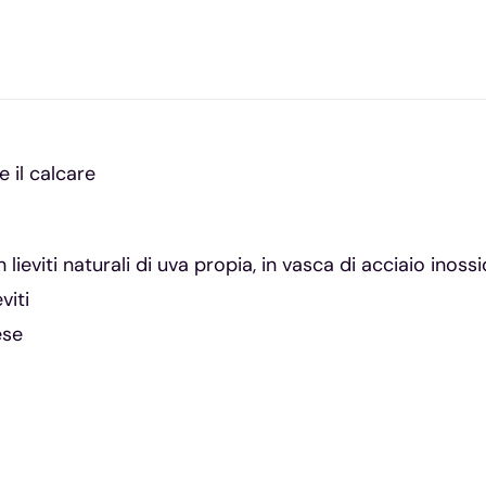
 e il calcare
lieviti naturali di uva propia, in vasca di acciaio inossi
viti
ese