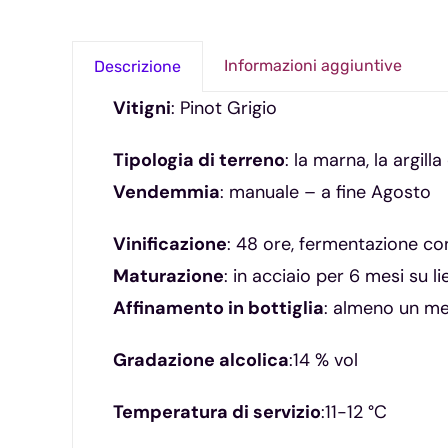
Informazioni aggiuntive
Descrizione
Vitigni
: Pinot Grigio
Tipologia di terreno
: la marna, la argilla
Vendemmia
: manuale – a fine Agosto
Vinificazione
: 48 ore, fermentazione con 
Maturazione
: in acciaio per 6 mesi su lie
Affinamento in bottiglia
: almeno un m
Gradazione alcolica
:14 % vol
Temperatura di servizio
:11-12 °C