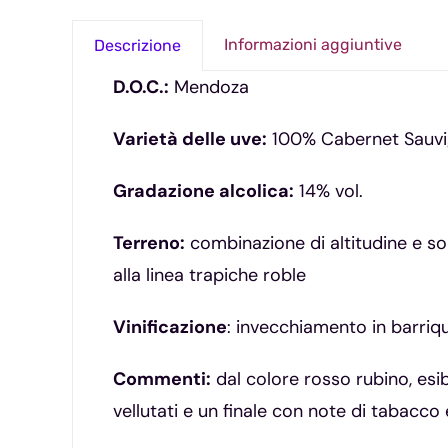
Informazioni aggiuntive
Descrizione
D.O.C.:
Mendoza
Varietà delle uve:
100% Cabernet Sauvi
Gradazione alcolica:
14% vol.
Terreno:
combinazione di altitudine e s
alla linea trapiche roble
Vinificazione
: invecchiamento in barriq
Commenti:
dal colore rosso rubino, esib
vellutati e un finale con note di tabacco