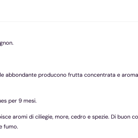
gnon.
ole abbondante producono frutta concentrata e aromat
ues per 9 mesi.
isce aromi di ciliegie, more, cedro e spezie. Di buon c
 e fumo.