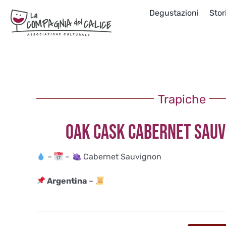
Salta
Degustazioni
Stor
al
contenuto
Trapiche
OAK CASK CABERNET SAUV
–
–
Cabernet Sauvignon
Argentina
–