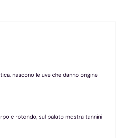
ica, nascono le uve che danno origine
orpo e rotondo, sul palato mostra tannini