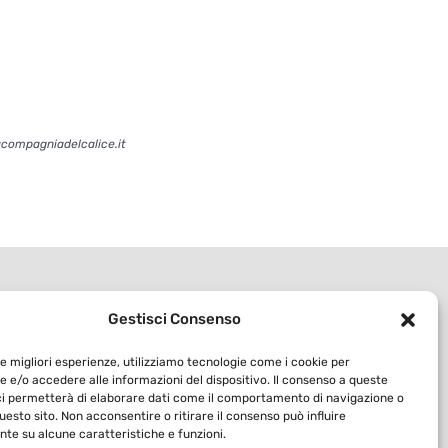
acompagniadelcalice.it
Gestisci Consenso
le migliori esperienze, utilizziamo tecnologie come i cookie per
 e/o accedere alle informazioni del dispositivo. Il consenso a queste
ci permetterà di elaborare dati come il comportamento di navigazione o
questo sito. Non acconsentire o ritirare il consenso può influire
te su alcune caratteristiche e funzioni.