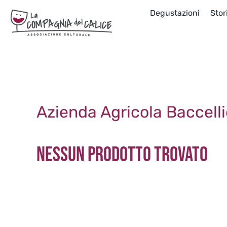
Salta
Degustazioni
Stor
al
contenuto
Azienda Agricola Baccelli
Nessun prodotto trovato