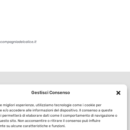
acompagniadelcalice.it
Gestisci Consenso
le migliori esperienze, utilizziamo tecnologie come i cookie per
 e/o accedere alle informazioni del dispositivo. Il consenso a queste
ci permetterà di elaborare dati come il comportamento di navigazione o
questo sito. Non acconsentire o ritirare il consenso può influire
te su alcune caratteristiche e funzioni.