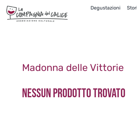
Salta
Degustazioni
Stor
al
contenuto
Madonna delle Vittorie
Nessun prodotto trovato