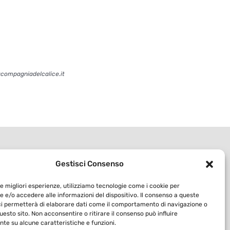
acompagniadelcalice.it
Gestisci Consenso
le migliori esperienze, utilizziamo tecnologie come i cookie per
 e/o accedere alle informazioni del dispositivo. Il consenso a queste
ci permetterà di elaborare dati come il comportamento di navigazione o
questo sito. Non acconsentire o ritirare il consenso può influire
te su alcune caratteristiche e funzioni.