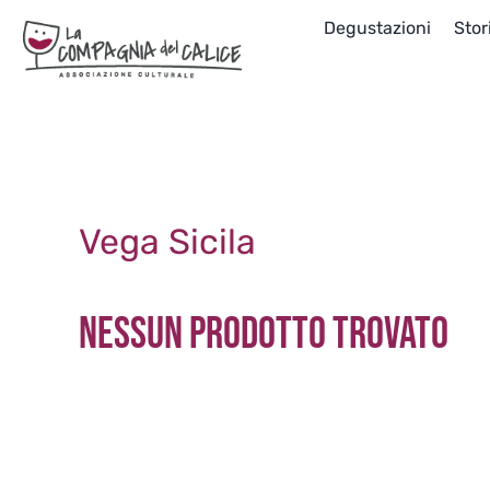
Salta
Degustazioni
Stor
al
contenuto
Vega Sicila
Nessun prodotto trovato