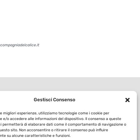
acompagniadelcalice.it
Gestisci Consenso
le migliori esperienze, utilizziamo tecnologie come i cookie per
 e/o accedere alle informazioni del dispositivo. Il consenso a queste
ci permetterà di elaborare dati come il comportamento di navigazione o
questo sito. Non acconsentire o ritirare il consenso può influire
te su alcune caratteristiche e funzioni.