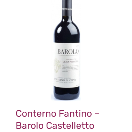
Offerta
Conterno Fantino –
Barolo Castelletto