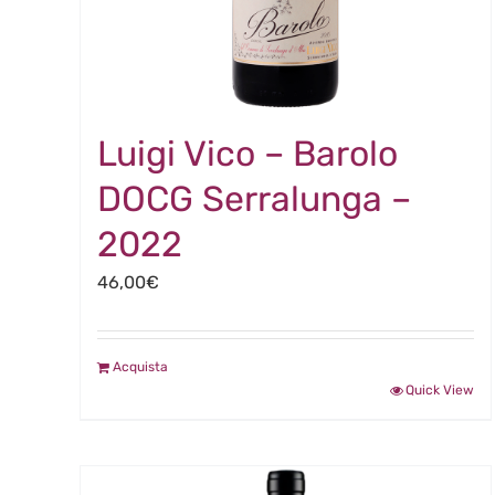
Luigi Vico – Barolo
DOCG Serralunga –
2022
46,00
€
Acquista
Quick View