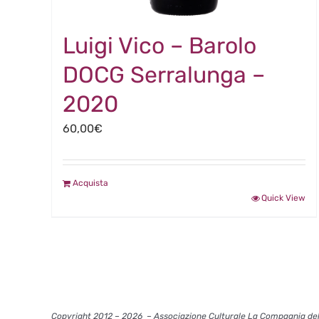
Luigi Vico – Barolo
DOCG Serralunga –
2020
60,00
€
Acquista
Quick View
Copyright 2012 – 2026
– Associazione Culturale La Compagnia del