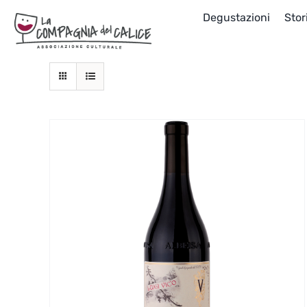
Salta
Degustazioni
Stor
al
contenuto