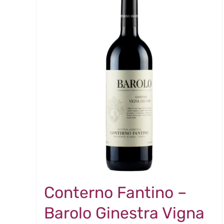
Offerta
Conterno Fantino –
Barolo Ginestra Vigna