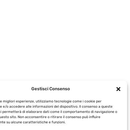
Gestisci Consenso
le migliori esperienze, utilizziamo tecnologie come i cookie per
 e/o accedere alle informazioni del dispositivo. Il consenso a queste
ci permetterà di elaborare dati come il comportamento di navigazione o
questo sito. Non acconsentire o ritirare il consenso può influire
te su alcune caratteristiche e funzioni.
acompagniadelcalice.it