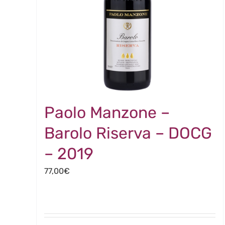
Paolo Manzone –
Barolo Riserva – DOCG
– 2019
77,00
€