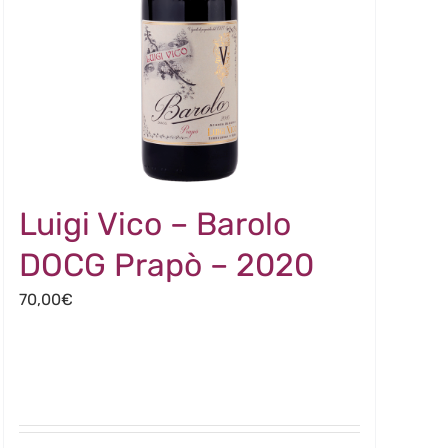
Luigi Vico – Barolo
DOCG Prapò – 2020
70,00
€