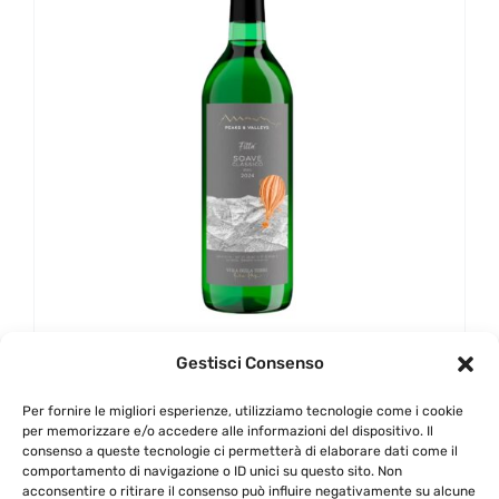
Villa della Torre – Fittà –
Gestisci Consenso
Soave Classico DOC –
Per fornire le migliori esperienze, utilizziamo tecnologie come i cookie
per memorizzare e/o accedere alle informazioni del dispositivo. Il
2024
consenso a queste tecnologie ci permetterà di elaborare dati come il
comportamento di navigazione o ID unici su questo sito. Non
acconsentire o ritirare il consenso può influire negativamente su alcune
16,50
€