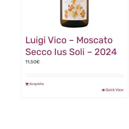
Luigi Vico – Moscato
Secco Ius Soli – 2024
11,50
€
Acquista
Quick View