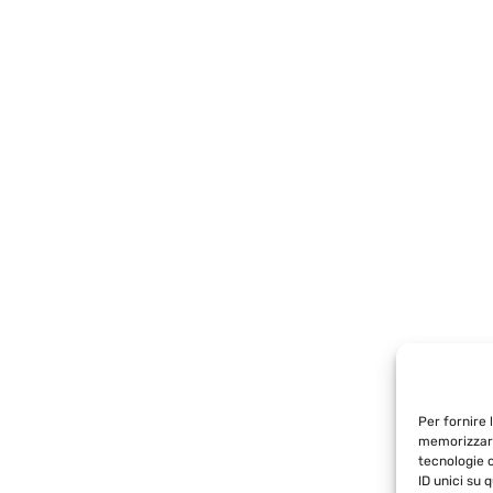
Per fornire 
memorizzare
tecnologie 
ID unici su 