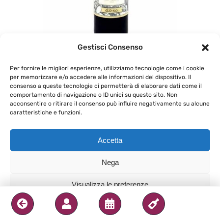
Gestisci Consenso
Columbu – Malvasia di
Per fornire le migliori esperienze, utilizziamo tecnologie come i cookie
per memorizzare e/o accedere alle informazioni del dispositivo. Il
Bosa Riserva – 2015
consenso a queste tecnologie ci permetterà di elaborare dati come il
comportamento di navigazione o ID unici su questo sito. Non
acconsentire o ritirare il consenso può influire negativamente su alcune
45,00
€
caratteristiche e funzioni.
Accetta
Acquista
Dettagli
Nega
Visualizza le preferenze
Privacy