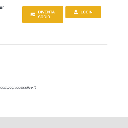
er
DIVENTA
LOGIN
SOCIO
acompagniadelcalice.it