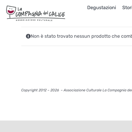
Salta
Degustazioni
Stor
al
contenuto
Non è stato trovato nessun prodotto che comb
Copyright 2012 – 2026
– Associazione Culturale La Compagnia del