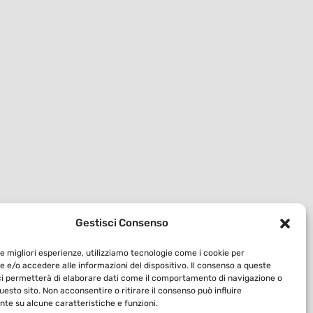
Gestisci Consenso
le migliori esperienze, utilizziamo tecnologie come i cookie per
 e/o accedere alle informazioni del dispositivo. Il consenso a queste
ci permetterà di elaborare dati come il comportamento di navigazione o
questo sito. Non acconsentire o ritirare il consenso può influire
te su alcune caratteristiche e funzioni.