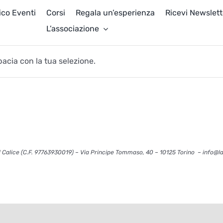
ico Eventi
Corsi
Regala un’esperienza
Ricevi Newslett
L’associazione
acia con la tua selezione.
 Calice (C.F. 97763930019) – Via Principe Tommaso, 40 – 10125 Torino – info@l