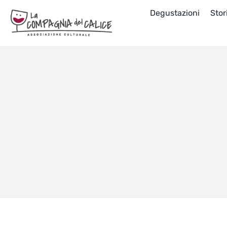
Salta
Degustazioni
Stor
al
contenuto