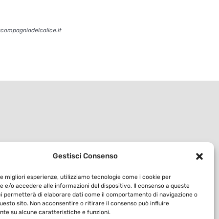
acompagniadelcalice.it
Gestisci Consenso
le migliori esperienze, utilizziamo tecnologie come i cookie per
 e/o accedere alle informazioni del dispositivo. Il consenso a queste
ci permetterà di elaborare dati come il comportamento di navigazione o
questo sito. Non acconsentire o ritirare il consenso può influire
te su alcune caratteristiche e funzioni.