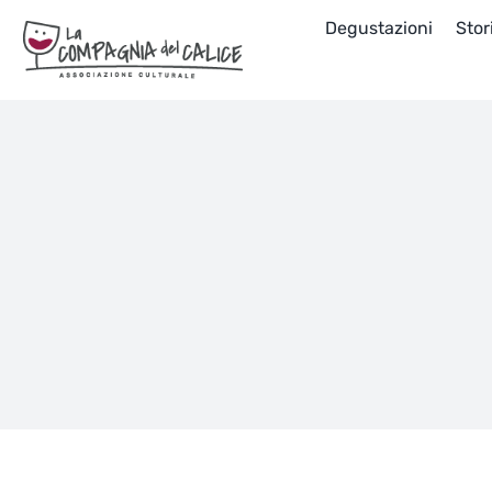
Salta
Degustazioni
Stor
al
contenuto