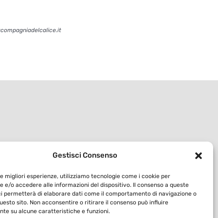
acompagniadelcalice.it
Gestisci Consenso
le migliori esperienze, utilizziamo tecnologie come i cookie per
 e/o accedere alle informazioni del dispositivo. Il consenso a queste
ci permetterà di elaborare dati come il comportamento di navigazione o
questo sito. Non acconsentire o ritirare il consenso può influire
te su alcune caratteristiche e funzioni.