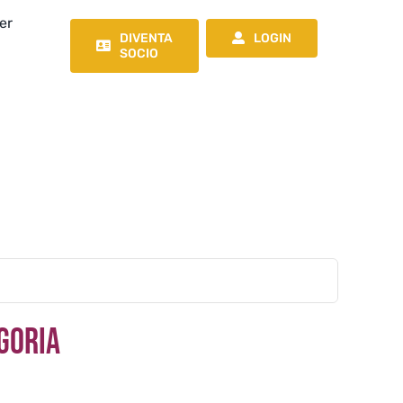
er
DIVENTA
LOGIN
SOCIO
goria