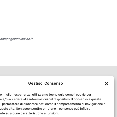
acompagniadelcalice.it
Gestisci Consenso
le migliori esperienze, utilizziamo tecnologie come i cookie per
 e/o accedere alle informazioni del dispositivo. Il consenso a queste
ci permetterà di elaborare dati come il comportamento di navigazione o
questo sito. Non acconsentire o ritirare il consenso può influire
te su alcune caratteristiche e funzioni.