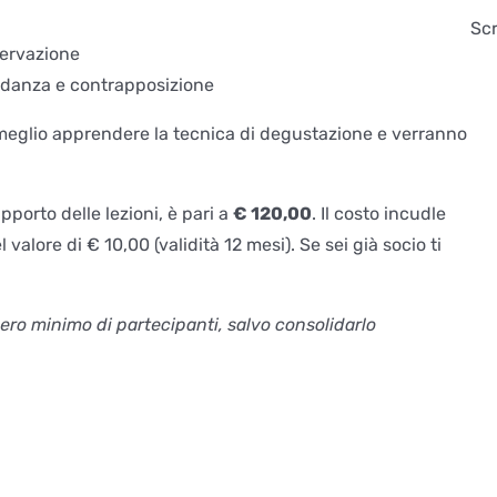
Scr
nservazione
rdanza e contrapposizione
meglio apprendere la tecnica di degustazione e verranno
pporto delle lezioni, è pari a
€ 120,00
. Il costo incudle
 valore di € 10,00 (validità 12 mesi). Se sei già socio ti
ero minimo di partecipanti, salvo consolidarlo