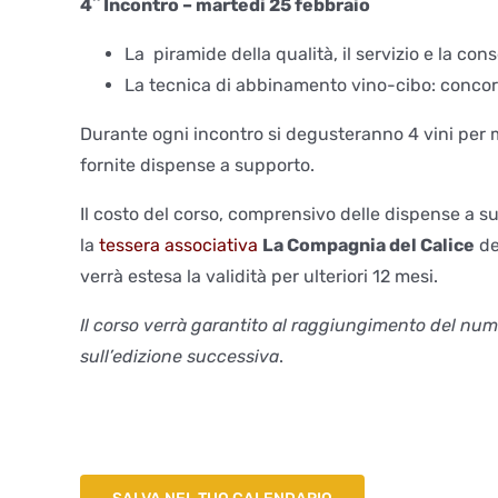
4^ Incontro –
martedì
25
febbraio
La piramide della qualità, il servizio e la co
La tecnica di abbinamento vino-cibo: conco
Durante ogni incontro si degusteranno 4 vini per 
fornite dispense a supporto.
Il costo del corso, comprensivo delle dispense a su
la
tessera associativa
La Compagnia del Calice
del
verrà estesa la validità per ulteriori 12 mesi.
Il corso verrà garantito al raggiungimento del num
sull’edizione successiva
.