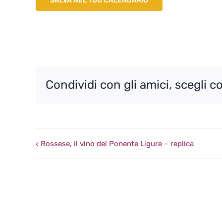
SALVA NEL TUO CALENDARIO
Condividi con gli amici, scegli c
Rossese, il vino del Ponente Ligure – replica