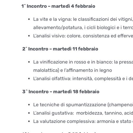
1^ Incontro – martedì 4 febbraio
La vite e la vigna: le classificazioni dei vitigni
allevamento/potatura, i cicli biologici e i terro
L’analisi visivo: colore, consistenza ed efferv
2^ Incontro –
martedì
11
febbraio
La vinificazione in rosso e in bianco: la press
malolattica) e l’affinamento in legno
L’analisi olfattiva: intensità, complessità e i d
3^ Incontro –
martedì
18
febbraio
Le tecniche di spumantizzazione (champenoise
L’analisi gustativa: morbidezza, tannino, acidi
La valutazione complessiva: armonia e stato 