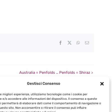
Facebook
X
WhatsApp
Email
Australia = Penfolds … Penfolds = Shiraz
Gestisci Consenso
le migliori esperienze, utilizziamo tecnologie come i cookie per
 e/o accedere alle informazioni del dispositivo. Il consenso a queste
ci permetterà di elaborare dati come il comportamento di navigazione o
questo sito. Non acconsentire o ritirare il consenso può influire