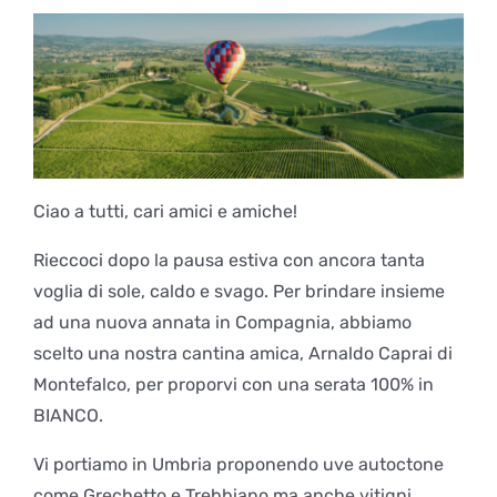
Ciao a tutti, cari amici e amiche!
Rieccoci dopo la pausa estiva con ancora tanta
voglia di sole, caldo e svago. Per brindare insieme
ad una nuova annata in Compagnia, abbiamo
scelto una nostra cantina amica, Arnaldo Caprai di
Montefalco, per proporvi con una serata 100% in
BIANCO.
Vi portiamo in Umbria proponendo uve autoctone
come Grechetto e Trebbiano ma anche vitigni