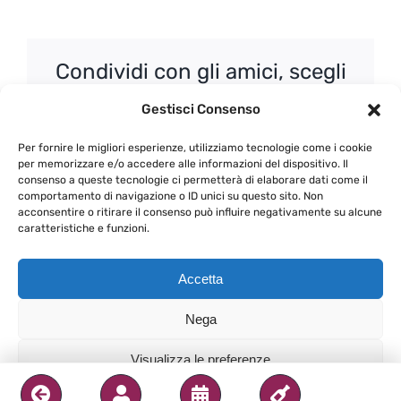
Condividi con gli amici, scegli
come!
Gestisci Consenso
Facebook
X
WhatsApp
Email
Per fornire le migliori esperienze, utilizziamo tecnologie come i cookie
per memorizzare e/o accedere alle informazioni del dispositivo. Il
consenso a queste tecnologie ci permetterà di elaborare dati come il
comportamento di navigazione o ID unici su questo sito. Non
acconsentire o ritirare il consenso può influire negativamente su alcune
caratteristiche e funzioni.
Dieci, cento, mille brindisi
Bianchi umbri con
d’estate
Arnaldo Caprai – replica
Accetta
Nega
Visualizza le preferenze