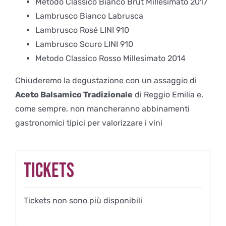
Metodo Classico Bianco Brut Millesimato 2017
Lambrusco Bianco Labrusca
Lambrusco Rosé LINI 910
Lambrusco Scuro LINI 910
Metodo Classico Rosso Millesimato 2014
Chiuderemo la degustazione con un assaggio di
Aceto Balsamico Tradizionale
di Reggio Emilia e,
come sempre, non mancheranno abbinamenti
gastronomici tipici per valorizzare i vini
Tickets
Tickets non sono più disponibili