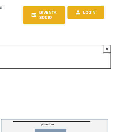
er
DIVENTA
LOGIN
SOCIO
×