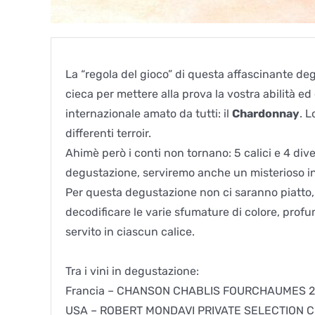
La “regola del gioco” di questa affascinante deg
cieca per mettere alla prova la vostra abilità e
internazionale amato da tutti: il
Chardonnay
. 
differenti terroir.
Ahimè però i conti non tornano: 5 calici e 4 dive
degustazione, serviremo anche un misterioso in
Per questa degustazione non ci saranno piatto, 
decodificare le varie sfumature di colore, prof
servito in ciascun calice.
Tra i vini in degustazione:
Francia – CHANSON CHABLIS FOURCHAUMES 
USA – ROBERT MONDAVI PRIVATE SELECTION