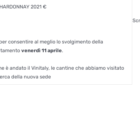
CHARDONNAY 2021 €
Scr
per consentire al meglio lo svolgimento della
untamento
venerdì 11 aprile
.
 è andato il Vinitaly, le cantine che abbiamo visitato
cerca della nuova sede