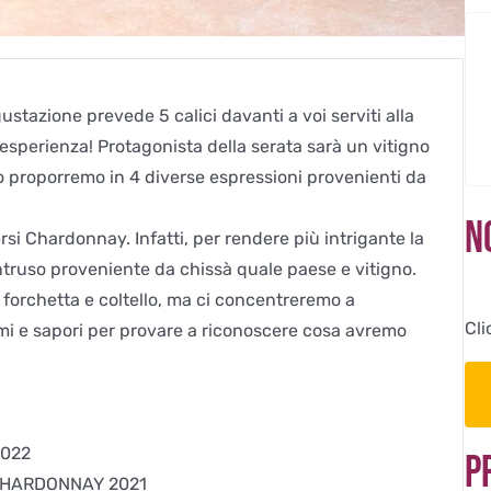
ustazione prevede 5 calici davanti a voi serviti alla
d esperienza! Protagonista della serata sarà un vitigno
Lo proporremo in 4 diverse espressioni provenienti da
N
rsi Chardonnay. Infatti, per rendere più intrigante la
truso proveniente da chissà quale paese e vitigno.
forchetta e coltello, ma ci concentreremo a
Cli
umi e sapori per provare a riconoscere cosa avremo
2022
P
 CHARDONNAY 2021