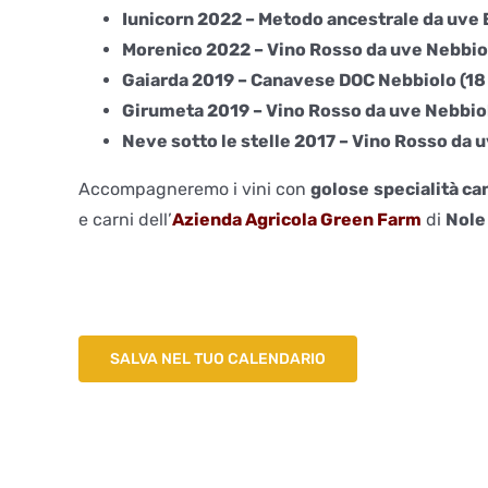
Iunicorn 2022 – Metodo ancestrale da uve E
Morenico 2022 – Vino Rosso da uve Nebbiolo
Gaiarda 2019 – Canavese DOC Nebbiolo (18
Girumeta 2019 – Vino Rosso da uve Nebbiol
Neve sotto le stelle 2017 – Vino Rosso da 
Accompagneremo i vini con
golose
specialità c
e carni dell’
Azienda Agricola Green Farm
di
Nole
SALVA NEL TUO CALENDARIO