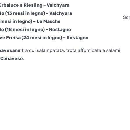
rbaluce e Riesling – Valchyara
 (13 mesi in legno) – Valchyara
Scr
 mesi in legno) – Le Masche
o (18 mesi in legno) – Rostagno
uve Freisa (24 mesi in legno) – Rostagno
anavesane
tra cui salampatata, trota affumicata e salami
 Canavese
.