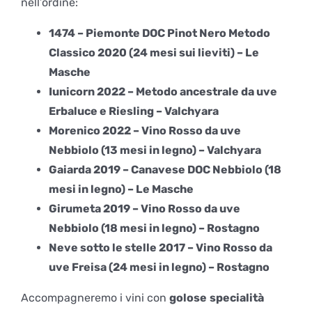
nell’ordine:
1474 – Piemonte DOC Pinot Nero Metodo
Classico 2020 (24 mesi sui lieviti) – Le
Masche
Iunicorn 2022 – Metodo ancestrale da uve
Erbaluce e Riesling – Valchyara
Morenico 2022 – Vino Rosso da uve
Nebbiolo (13 mesi in legno) – Valchyara
Gaiarda 2019 – Canavese DOC Nebbiolo (18
mesi in legno) – Le Masche
Girumeta 2019 – Vino Rosso da uve
Nebbiolo (18 mesi in legno) – Rostagno
Neve sotto le stelle 2017 – Vino Rosso da
uve Freisa (24 mesi in legno) – Rostagno
Accompagneremo i vini con
golose
specialità