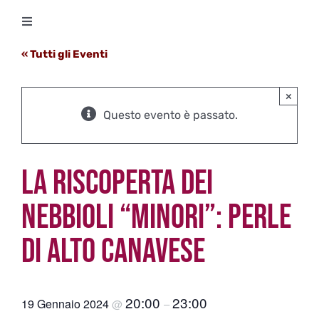
Salta
Toggle
al
Navigation
contenuto
« Tutti gli Eventi
Degustazioni
×
Storico Eventi
Questo evento è passato.
Corsi
LA RISCOPERTA DEI
Regala un’esperienza
NEBBIOLI “MINORI”: PERLE
DI ALTO CANAVESE
Ricevi Newsletter
L’associazione
20:00
23:00
19 Gennaio 2024
@
–