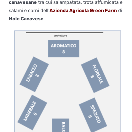
canavesane
tra cui salampatata, trota affumicata e
salami e carni dell’
Azienda Agricola Green Farm
di
Nole Canavese
.