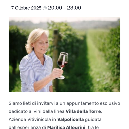
20:00
23:00
17 Ottobre 2025
@
–
Siamo lieti di invitarvi a un appuntamento esclusivo
dedicato ai vini della linea
Villa della Torre
,
Azienda Vitivinicola in
Valpolicella
guidata
dall’esperienza di
Marilisa Allegrini
, tra le