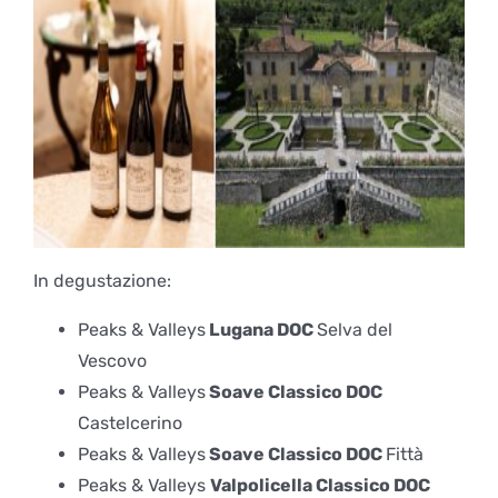
In degustazione:
Peaks & Valleys
Lugana DOC
Selva del
Vescovo
Peaks & Valleys
Soave Classico DOC
Castelcerino
Peaks & Valleys
Soave Classico DOC
Fittà
Peaks & Valleys
Valpolicella Classico DOC