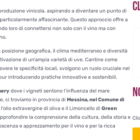
C
 produzione vinicola, aspirando a diventare un punto di
 è particolarmente affascinante. Questo approccio offre a
do loro di connettersi non solo con il vino ma con
no.
ua posizione geografica, il clima mediterraneo e diversità
coltivazione di un’ampia varietà di uve. Cantine come
vere le specificità locali, svolgono un ruolo cruciale nel
 pur introducendo pratiche innovative e sostenibili.
N
nery
dove i vigneti sentono l’influenza del mare
e, ci troviamo in provincia di
Messina, nel Comune di
’olio extravergine di oliva e il Limoncello di
Green
pprofondire la comprensione della cultura, della storia e
Cli
onoscenza e apprezzamento per il vino e per la ricca