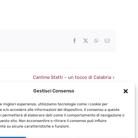
Facebook
X
WhatsApp
Email
Cantine Statti – un tocco di Calabria
Gestisci Consenso
le migliori esperienze, utilizziamo tecnologie come i cookie per
 e/o accedere alle informazioni del dispositivo. Il consenso a queste
ci permetterà di elaborare dati come il comportamento di navigazione o
questo sito. Non acconsentire o ritirare il consenso può influire
te su alcune caratteristiche e funzioni.