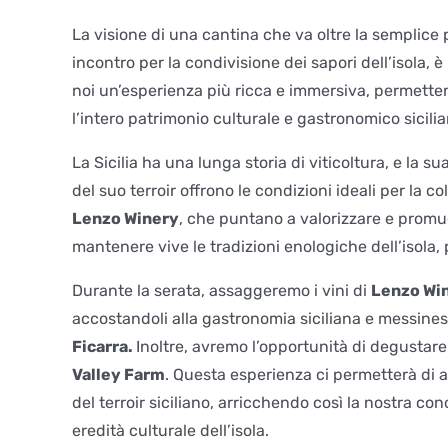
La visione di una cantina che va oltre la semplice
incontro per la condivisione dei sapori dell’isola,
noi un’esperienza più ricca e immersiva, permetten
l’intero patrimonio culturale e gastronomico sicilia
La Sicilia ha una lunga storia di viticoltura, e la s
del suo terroir offrono le condizioni ideali per la 
Lenzo Winery
, che puntano a valorizzare e promuo
mantenere vive le tradizioni enologiche dell’isola,
Durante la serata, assaggeremo i vini di
Lenzo Wi
accostandoli alla gastronomia siciliana e messines
Ficarra.
Inoltre, avremo l’opportunità di degustare l
Valley Farm
. Questa esperienza ci permetterà di a
del terroir siciliano, arricchendo così la nostra c
eredità culturale dell’isola.