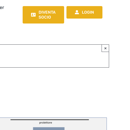
er
DIVENTA
LOGIN
SOCIO
×