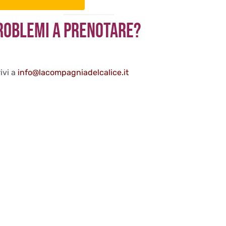
roblemi a Prenotare?
ivi a
info@lacompagniadelcalice.it