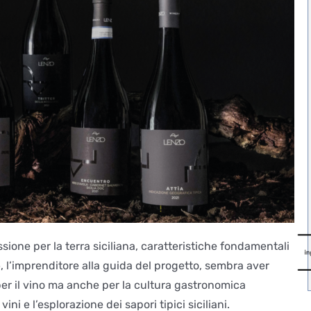
ssione per la terra siciliana, caratteristiche fondamentali
o
, l’imprenditore alla guida del progetto, sembra aver
per il vino ma anche per la cultura gastronomica
ni e l’esplorazione dei sapori tipici siciliani.