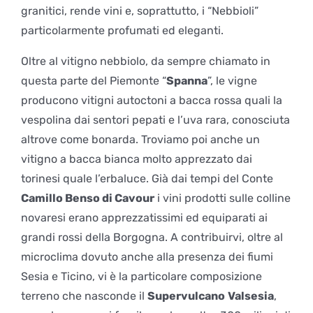
granitici, rende vini e, soprattutto, i “Nebbioli”
particolarmente profumati ed eleganti.
Oltre al vitigno nebbiolo, da sempre chiamato in
questa parte del Piemonte “
Spanna
”, le vigne
producono vitigni autoctoni a bacca rossa quali la
vespolina dai sentori pepati e l’uva rara, conosciuta
altrove come bonarda. Troviamo poi anche un
vitigno a bacca bianca molto apprezzato dai
torinesi quale l’erbaluce. Già dai tempi del Conte
Camillo Benso di Cavour
i vini prodotti sulle colline
novaresi erano apprezzatissimi ed equiparati ai
grandi rossi della Borgogna. A contribuirvi, oltre al
microclima dovuto anche alla presenza dei fiumi
Sesia e Ticino, vi è la particolare composizione
terreno che nasconde il
Supervulcano
Valsesia
,