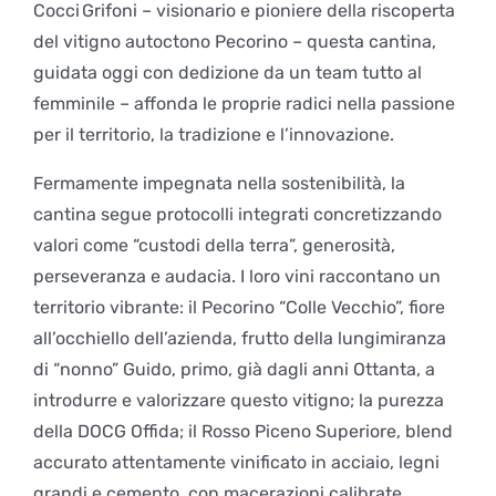
Cocci Grifoni – visionario e pioniere della riscoperta
del vitigno autoctono Pecorino – questa cantina,
guidata oggi con dedizione da un team tutto al
femminile – affonda le proprie radici nella passione
per il territorio, la tradizione e l’innovazione.
Fermamente impegnata nella sostenibilità, la
cantina segue protocolli integrati concretizzando
valori come “custodi della terra”, generosità,
perseveranza e audacia. I loro vini raccontano un
territorio vibrante: il Pecorino “Colle Vecchio”, fiore
all’occhiello dell’azienda, frutto della lungimiranza
di “nonno” Guido, primo, già dagli anni Ottanta, a
introdurre e valorizzare questo vitigno; la purezza
della DOCG Offida; il Rosso Piceno Superiore, blend
accurato attentamente vinificato in acciaio, legni
grandi e cemento, con macerazioni calibrate.