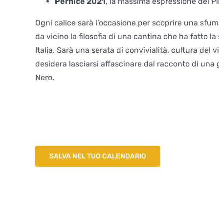
Pernice 2021
, la massima espressione del Pi
Ogni calice sarà l’occasione per scoprire una sfuma
da vicino la filosofia di una cantina che ha fatto la
Italia. Sarà una serata di convivialità, cultura del
desidera lasciarsi affascinare dal racconto di una
Nero.
SALVA NEL TUO CALENDARIO