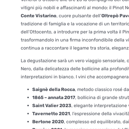
vitigni più nobili e affascinanti al mondo: il Pinot 
Conte Vistarino
, cuore pulsante dell’
Oltrepò Pav
tradizione di famiglia e la vocazione di un territori
dell’Ottocento, a introdurre per la prima volta il Pi
trasformandolo in una firma inconfondibile della vi
continua a raccontare il legame tra storia, elegan
La degustazione sarà un vero viaggio sensoriale, c
Nero, dalla delicatezza delle bollicine alla profon
interpretazioni in bianco. I vini che accompagnera
Saignè della Rocca
, metodo classico rosé da
1865 – annata 2017
, bollicina di grande stru
Saint Valier 2023
, elegante interpretazione 
Tavernetto 2021
, l’espressione della vivacit
Bertone 2020
, complesso ed equilibrato, dai