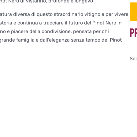
not Nero di Vistarino, profondo e longevo
tura diversa di questo straordinario vitigno e per vivere
 storia e continua a tracciare il futuro del Pinot Nero in
P
 vino e piacere della condivisione, pensata per chi
 grande famiglia e dall’eleganza senza tempo del Pinot
Scr