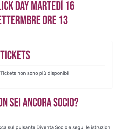
lick Day martedì 16
ettermbre ore 13
Tickets
Tickets non sono più disponibili
on sei ancora Socio?
cca sul pulsante Diventa Socio e segui le istruzioni