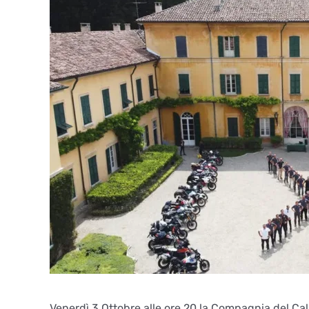
Venerdì 3 Ottobre alle ore 20 la Compagnia del Ca