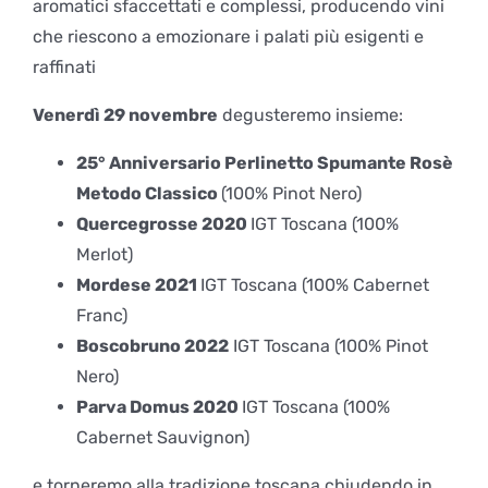
aromatici sfaccettati e complessi, producendo vini
che riescono a emozionare i palati più esigenti e
raffinati
Venerdì 29 novembre
degusteremo insieme:
25° Anniversario Perlinetto Spumante Rosè
Metodo Classico
(100% Pinot Nero)
Quercegrosse 2020
IGT Toscana (100%
Merlot)
Mordese 2021
IGT Toscana (100% Cabernet
Franc)
Boscobruno 2022
IGT Toscana (100% Pinot
Nero)
Parva Domus 2020
IGT Toscana (100%
Cabernet Sauvignon)
e torneremo alla tradizione toscana chiudendo in