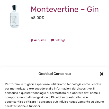
Montevertine – Gin
68,00
€
Acquista
Dettagli
Columbu – Malvasia
Gestisci Consenso
di Bosa Riserva –
Per fornire le migliori esperienze, utilizziamo tecnologie come i cookie
per memorizzare e/o accedere alle informazioni del dispositivo. Il
2015
consenso a queste tecnologie ci permetterà di elaborare dati come il
comportamento di navigazione o ID unici su questo sito. Non
45,00
€
acconsentire o ritirare il consenso può influire negativamente su alcune
caratteristiche e funzioni.