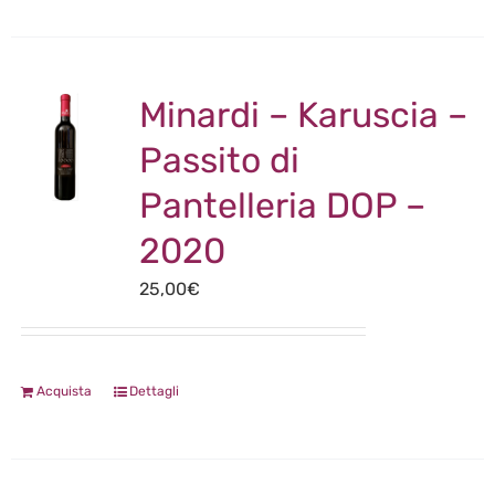
Minardi – Karuscia –
Passito di
Pantelleria DOP –
2020
25,00
€
Acquista
Dettagli