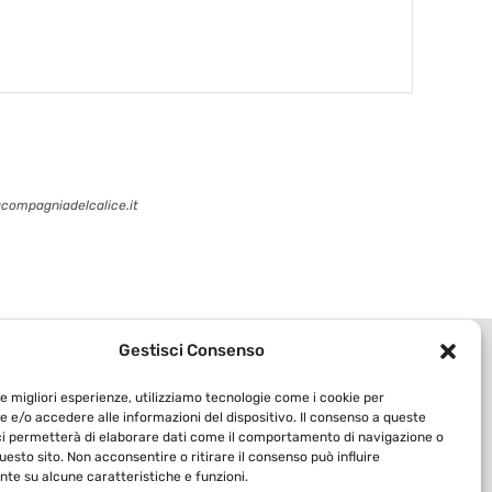
acompagniadelcalice.it
Gestisci Consenso
le migliori esperienze, utilizziamo tecnologie come i cookie per
 e/o accedere alle informazioni del dispositivo. Il consenso a queste
ci permetterà di elaborare dati come il comportamento di navigazione o
questo sito. Non acconsentire o ritirare il consenso può influire
te su alcune caratteristiche e funzioni.