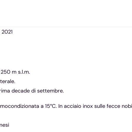
 2021
-250 m s.l.m.
terale.
rima decade di settembre.
ermocondizionata a 15°C. In acciaio inox sulle fecce nobi
mesi