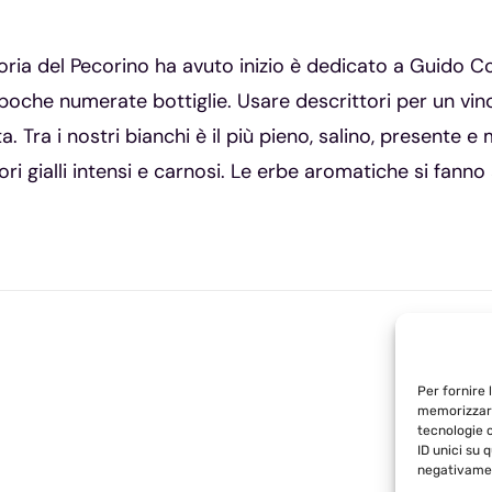
toria del Pecorino ha avuto inizio è dedicato a Guido Co
 poche numerate bottiglie. Usare descrittori per un vin
a. Tra i nostri bianchi è il più pieno, salino, presente
ri gialli intensi e carnosi. Le erbe aromatiche si fann
Per fornire 
memorizzare
tecnologie 
ID unici su 
negativamen