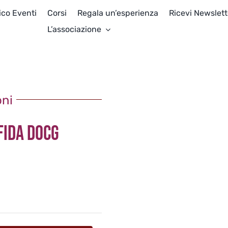
ico Eventi
Corsi
Regala un’esperienza
Ricevi Newslett
L’associazione
oni
FIDA DOCG