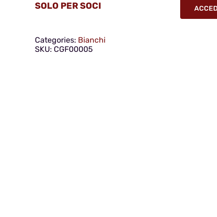
SOLO PER SOCI
ACCEDI
Categories:
Bianchi
SKU:
CGF00005