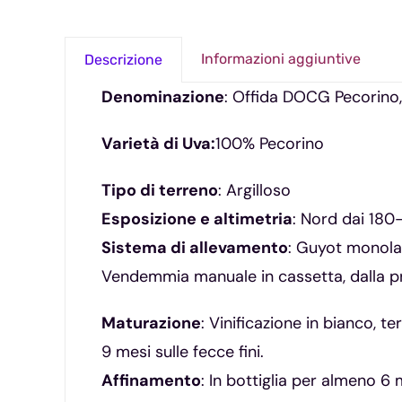
Informazioni aggiuntive
Descrizione
Denominazione
: Offida DOCG Pecorino,
Varietà di Uva:
100% Pecorino
Tipo di terreno
: Argilloso
Esposizione e altimetria
: Nord dai 180
Sistema di allevamento
: Guyot monola
Vendemmia manuale in cassetta, dalla p
Maturazione
: Vinificazione in bianco, t
9 mesi sulle fecce fini.
Affinamento
: In bottiglia per almeno 6 