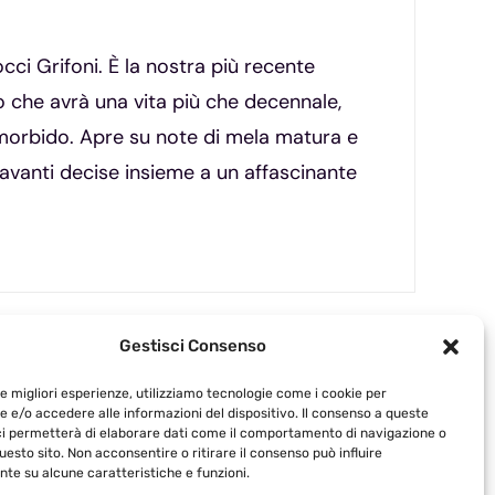
cci Grifoni. È la nostra più recente
o che avrà una vita più che decennale,
 e morbido. Apre su note di mela matura e
o avanti decise insieme a un affascinante
Gestisci Consenso
le migliori esperienze, utilizziamo tecnologie come i cookie per
 e/o accedere alle informazioni del dispositivo. Il consenso a queste
ci permetterà di elaborare dati come il comportamento di navigazione o
questo sito. Non acconsentire o ritirare il consenso può influire
te su alcune caratteristiche e funzioni.