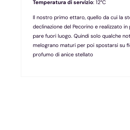
Temperatura di servizio
: 12°C
Il nostro primo ettaro, quello da cui la s
declinazione del Pecorino e realizzato in
pare fuori luogo. Quindi solo qualche not
melograno maturi per poi spostarsi su fio
profumo di anice stellato