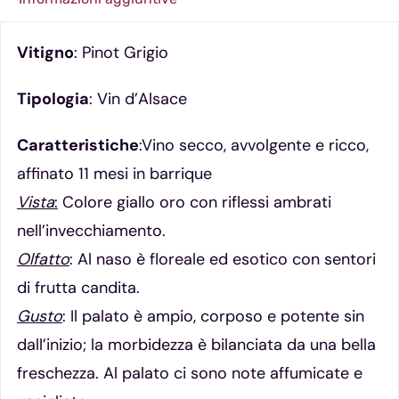
Vitigno
: Pinot Grigio
Tipologia
: Vin d’Alsace
Caratteristiche
:Vino secco, avvolgente e ricco,
affinato 11 mesi in barrique
Vista
:
Colore giallo oro con riflessi ambrati
nell’invecchiamento.
Olfatto
: Al naso è floreale ed esotico con sentori
di frutta candita.
Gusto
: Il palato è ampio, corposo e potente sin
dall’inizio; la morbidezza è bilanciata da una bella
freschezza. Al palato ci sono note affumicate e