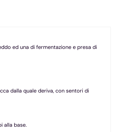
freddo ed una di fermentazione e presa di
cca dalla quale deriva, con sentori di
i alla base.