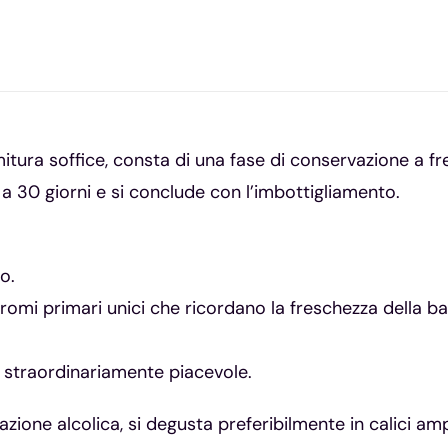
mitura soffice, consta di una fase di conservazione a 
a 30 giorni e si conclude con l’imbottigliamento.
so.
aromi primari unici che ricordano la freschezza della ba
 e straordinariamente piacevole.
azione alcolica, si degusta preferibilmente in calici amp