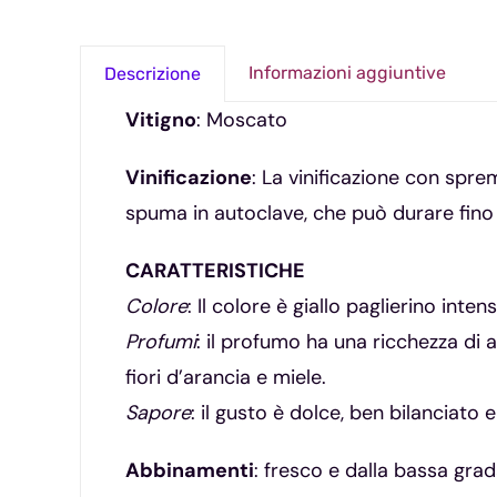
Informazioni aggiuntive
Descrizione
Vitigno
: Moscato
Vinificazione
: La vinificazione con spre
spuma in autoclave, che può durare fino 
CARATTERISTICHE
Colore
: Il colore è giallo paglierino inten
Profumi
: il profumo ha una ricchezza di 
fiori d’arancia e miele.
Sapore
: il gusto è dolce, ben bilanciato
Abbinamenti
: fresco e dalla bassa grad