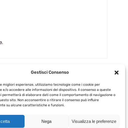
e.
Gestisci Consenso
le migliori esperienze, utilizziamo tecnologie come i cookie per
 e/o accedere alle informazioni del dispositivo. Il consenso a queste
ci permetterà di elaborare dati come il comportamento di navigazione o
questo sito. Non acconsentire o ritirare il consenso può influire
te su alcune caratteristiche e funzioni.
acompagniadelcalice.it
cetta
Nega
Visualizza le preferenze