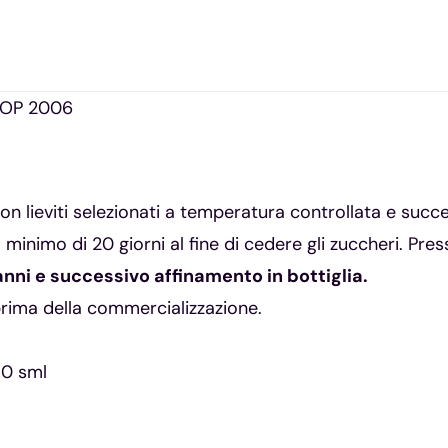
 DOP 2006
on lieviti selezionati a temperatura controllata e suc
imo di 20 giorni al fine di cedere gli zuccheri. Press
nni e successivo affinamento in bottiglia.
prima della commercializzazione.
50 sml