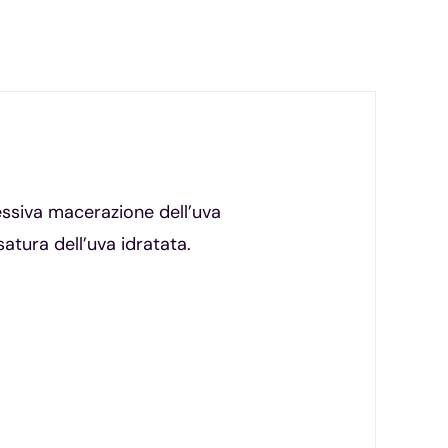
cessiva macerazione dell’uva
atura dell’uva idratata.