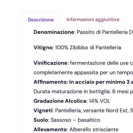
Informazioni aggiuntive
Descrizione
Denominazione
: Passito di Pantelleria
Vitigno
: 100% Zibibbo di Pantelleria
Vinificazione
: fermentazione delle uve c
completamente appassita per un tempo min
Affinamento: in acciaio per minimo 3 a
Durata maturazione in bottiglia: 6 mesi 
Gradazione Alcolica
: 14% VOL
Vigneti
: Pantelleria, versante Nord Est, 
Suolo
: Sassoso – basaltico
Allevamento
: Alberello strisciante