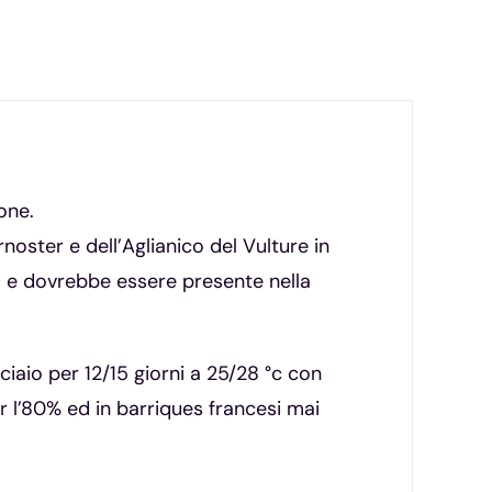
one.
noster e dell’Aglianico del Vulture in
a e dovrebbe essere presente nella
iaio per 12/15 giorni a 25/28 °c con
er l’80% ed in barriques francesi mai