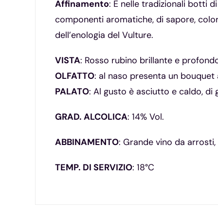
Affinamento
: È nelle tradizionali botti
componenti aromatiche, di sapore, colore 
dell’enologia del Vulture.
VISTA
: Rosso rubino brillante e profondo
OLFATTO
: al naso presenta un bouquet a
PALATO
: Al gusto è asciutto e caldo, di
GRAD. ALCOLICA
: 14% Vol.
ABBINAMENTO
: Grande vino da arrosti,
TEMP. DI SERVIZIO
: 18°C