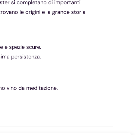
noster si completano di importanti
ovano le origini e la grande storia
e e spezie scure.
sima persistenza.
imo vino da meditazione.