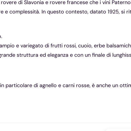
 di rovere di Slavonia e rovere francese che i vini Pater
e complessità. In questo contesto, datato 1925, si ritr
.
mpio e variegato di frutti rossi, cuoio, erbe balsamich
 grande struttura ed eleganza e con un finale di lunghis
 in particolare di agnello e carni rosse, è anche un ott