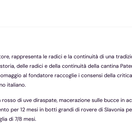
e, rappresenta le radici e la continuità di una tradizi
ria, delle radici e della continuità della cantina Pater
omaggio al fondatore raccoglie i consensi della critic
no italiano.
 rosso di uve diraspate, macerazione sulle bucce in acc
ento per 12 mesi in botti grandi di rovere di Slavonia p
lia di 7/8 mesi.