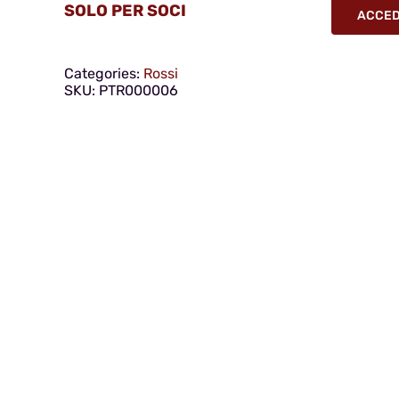
SOLO PER SOCI
ACCEDI
Categories:
Rossi
SKU:
PTR000006