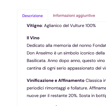
Informazioni aggiuntive
Descrizione
Vitigno
: Aglianico del Vulture 100%
Il Vino
Dedicato alla memoria del nonno Fondator
Don Anselmo è un simbolo iconico della sto
Basilicata. Anno dopo anno, questo vino 
cantina di ogni serio appassionato del vi
Vinificazione e Affinamento
Classica in
periodici rimontaggi e follature. Affinam
nuove per il restante 20%. Sosta in bottig