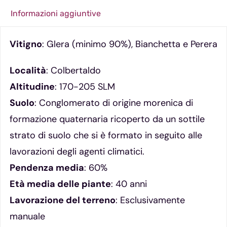
Informazioni aggiuntive
Vitigno
: Glera (minimo 90%), Bianchetta e Perera
Località
: Colbertaldo
Altitudine
: 170-205 SLM
Suolo
: Conglomerato di origine morenica di
formazione quaternaria ricoperto da un sottile
strato di suolo che si è formato in seguito alle
lavorazioni degli agenti climatici.
Pendenza media
: 60%
Età media delle piante
: 40 anni
Lavorazione del terreno
: Esclusivamente
manuale