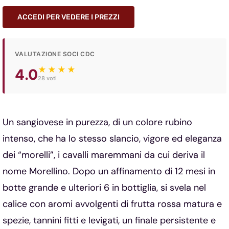
ACCEDI PER VEDERE I PREZZI
VALUTAZIONE SOCI CDC
★★★★
4.0
28 voti
Un sangiovese in purezza, di un colore rubino
intenso, che ha lo stesso slancio, vigore ed eleganza
dei “morelli”, i cavalli maremmani da cui deriva il
nome Morellino. Dopo un affinamento di 12 mesi in
botte grande e ulteriori 6 in bottiglia, si svela nel
calice con aromi avvolgenti di frutta rossa matura e
spezie, tannini fitti e levigati, un finale persistente e