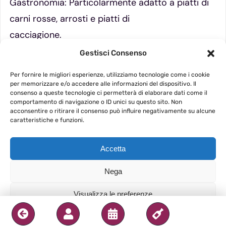
Gastronomia: Particolarmente adatto a piatti di
carni rosse, arrosti e piatti di
cacciagione.
Temperatura iniziale di servizio: 16°-17°C
Gestisci Consenso
Per fornire le migliori esperienze, utilizziamo tecnologie come i cookie
per memorizzare e/o accedere alle informazioni del dispositivo. Il
consenso a queste tecnologie ci permetterà di elaborare dati come il
comportamento di navigazione o ID unici su questo sito. Non
acconsentire o ritirare il consenso può influire negativamente su alcune
caratteristiche e funzioni.
Accetta
Nega
Visualizza le preferenze
Privacy