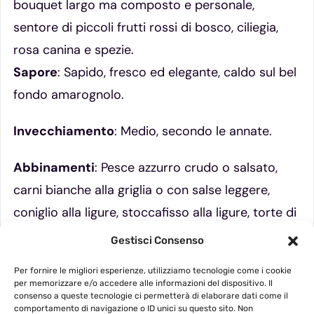
bouquet largo ma composto e personale,
sentore di piccoli frutti rossi di bosco, ciliegia,
rosa canina e spezie.
Sapore
: Sapido, fresco ed elegante, caldo sul bel
fondo amarognolo.
Invecchiamento
: Medio, secondo le annate.
Abbinamenti
: Pesce azzurro crudo o salsato,
carni bianche alla griglia o con salse leggere,
coniglio alla ligure, stoccafisso alla ligure, torte di
verdura.
Gestisci Consenso
Temperatura di servizio
: Ideale a 15°C o anche
Per fornire le migliori esperienze, utilizziamo tecnologie come i cookie
per memorizzare e/o accedere alle informazioni del dispositivo. Il
più fresco
consenso a queste tecnologie ci permetterà di elaborare dati come il
comportamento di navigazione o ID unici su questo sito. Non