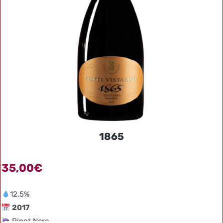
1865
35,00
€
12.5%
2017
Pinot Nero