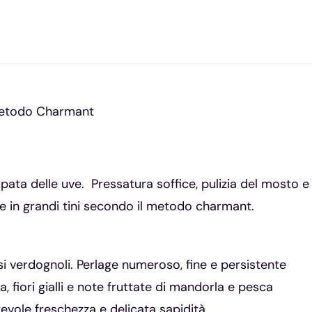
Metodo Charmant
ipata delle uve. Pressatura soffice, pulizia del mosto 
e in grandi tini secondo il metodo charmant.
ssi verdognoli. Perlage numeroso, fine e persistente
ia, fiori gialli e note fruttate di mandorla e pesca
vole freschezza e delicata sapidità