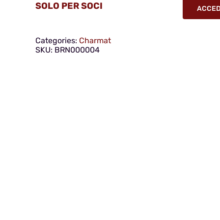
SOLO PER SOCI
ACCEDI
Categories:
Charmat
SKU:
BRN000004