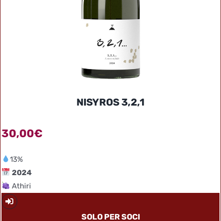
NISYROS 3,2,1
30,00
€
13%
2024
Athiri
SOLO PER SOCI