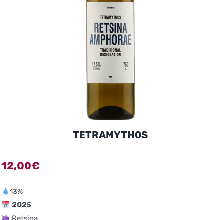
TETRAMYTHOS
12,00
€
13%
2025
Retsina