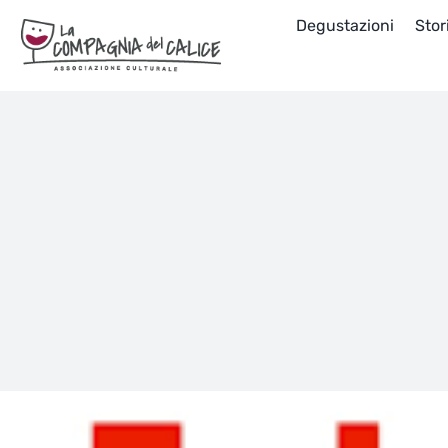
Salta
Degustazioni
Stor
al
contenuto