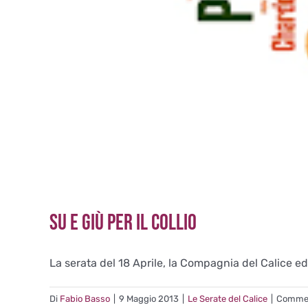
Su e Giù per il Collio
La serata del 18 Aprile, la Compagnia del Calice ed [
Di
Fabio Basso
|
9 Maggio 2013
|
Le Serate del Calice
|
Comment