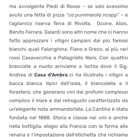
ma avvolgente Piedi di Rosso – se solo avessimo
avuto una fetta di pizza “
ca pummarola ncopp
” – e
l’aglianico riserva Terra di Rivolta. Ocone, Alois,
Benito Ferrara, Galardi sono altri nome che ci hanno
fatto apprezzare i vitigni campani dai più famosi
bianchi quali Falanghina, Fiano e Greco, ai più rari
rossi Casavecchia e Pallagriello Nero. Con quattro
bracciate a nuoto arriviamo a Ischia dove il Sig.
Andrea di
Casa d’Ambra
ci ha illustrato i vitigni a
bacca bianca tipici dell’isola, il biancolella e il
forastera, che generano vini dai profumi complessi
complice il mare e dal retrogusto caratterizzato da
un’elegante nota ammandorlata. La Cantina è stata
fondata nel 1888. Storia e classe nei vini e anche
nella bottiglia, elogio alla Francia con la forma alla
renana e l’impostazione dell’etichetta che richiama