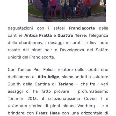
degustazioni con i setosi
Franciacorta
delle
cantine
Antica Fratta
e
Quattro Terre
; l’eleganza
dello chardonnay, i dosaggi misurati, le lievi note
rosate del pinot noir e l’avvolgenza del Satén:
unicità del Franciacorta.
Con l’amico Pier Felice, relatore delle serate che
dedicammo all’
Alto Adige
, siamo andati a salutare
Judith della Cantina di
Terlano
– che tra i vari
assaggi ci ha fatto provare il profumatissimo
Terlaner 2013, il selezionatissimo Cuvèe I e
un’annata storica di pinot bianco Voerberg – e a
brindare con
Franz Haas
con una orizzontale di