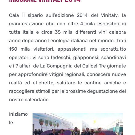
Cala il sipario sull’edizione 2014 del Vinitaly, la
manifestazione che con oltre 4 mila espositori di
tutta Italia e circa 35 mila differenti vini celebra
anno dopo anno l’enologia italiana nel mondo. Tra i
150 mila visitatori, appassionati ma soprattutto
operatori, vi sono tedeschi, giapponesi, scandinavi
e i 7 alfieri de La Compagnia del Calice! Tre giornate
per approfondire vitigni regionali, conoscere nuove
realtà ed etichette, salutare le cantine amiche e
raccogliere stimoli per le prossime degustazione del
nostro calendario.
Iniziamo
le