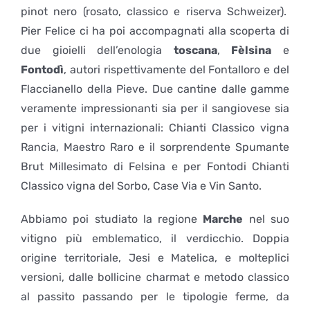
pinot nero (rosato, classico e riserva Schweizer).
Pier Felice ci ha poi accompagnati alla scoperta di
due gioielli dell’enologia
toscana
,
Fèlsina
e
Fontodì
, autori rispettivamente del Fontalloro e del
Flaccianello della Pieve. Due cantine dalle gamme
veramente impressionanti sia per il sangiovese sia
per i vitigni internazionali: Chianti Classico vigna
Rancia, Maestro Raro e il sorprendente Spumante
Brut Millesimato di Felsina e per Fontodi Chianti
Classico vigna del Sorbo, Case Via e Vin Santo.
Abbiamo poi studiato la regione
Marche
nel suo
vitigno più emblematico, il verdicchio. Doppia
origine territoriale, Jesi e Matelica, e molteplici
versioni, dalle bollicine charmat e metodo classico
al passito passando per le tipologie ferme, da