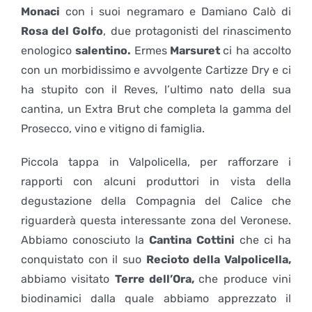
Monaci
con i suoi negramaro e Damiano Calò di
Rosa del Golfo
, due protagonisti del rinascimento
enologico
salentino.
Ermes
Marsuret
ci ha accolto
con un morbidissimo e avvolgente Cartizze Dry e ci
ha stupito con il Reves, l’ultimo nato della sua
cantina, un Extra Brut che completa la gamma del
Prosecco, vino e vitigno di famiglia.
Piccola tappa in Valpolicella, per rafforzare i
rapporti con alcuni produttori in vista della
degustazione della Compagnia del Calice che
riguarderà questa interessante zona del Veronese.
Abbiamo conosciuto la
Cantina Cottini
che ci ha
conquistato con il suo
Recioto della Valpolicella,
abbiamo visitato
Terre dell’Ora,
che produce vini
biodinamici dalla quale abbiamo apprezzato il