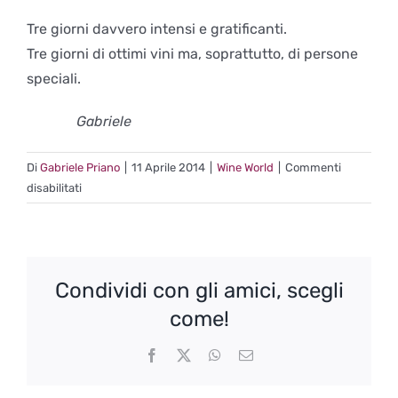
Tre giorni davvero intensi e gratificanti.
Tre giorni di ottimi vini ma, soprattutto, di persone
speciali.
Gabriele
Di
Gabriele Priano
|
11 Aprile 2014
|
Wine World
|
Commenti
su
disabilitati
Missione
Vinitaly
2014
Condividi con gli amici, scegli
come!
Facebook
X
WhatsApp
Email