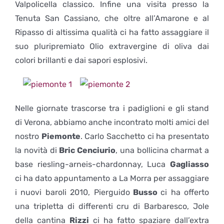
Valpolicella classico. Infine una visita presso la
Tenuta San Cassiano, che oltre all’Amarone e al
Ripasso di altissima qualità ci ha fatto assaggiare il
suo pluripremiato Olio extravergine di oliva dai
colori brillanti e dai sapori esplosivi.
Nelle giornate trascorse tra i padiglioni e gli stand
di Verona, abbiamo anche incontrato molti amici del
nostro
Piemonte
. Carlo Sacchetto ci ha presentato
la novità di
Bric Cenciurio
, una bollicina charmat a
base riesling-arneis-chardonnay, Luca
Gagliasso
ci ha dato appuntamento a La Morra per assaggiare
i nuovi baroli 2010, Pierguido
Busso
ci ha offerto
una tripletta di differenti cru di Barbaresco, Jole
della cantina
Rizzi
ci ha fatto spaziare dall’extra