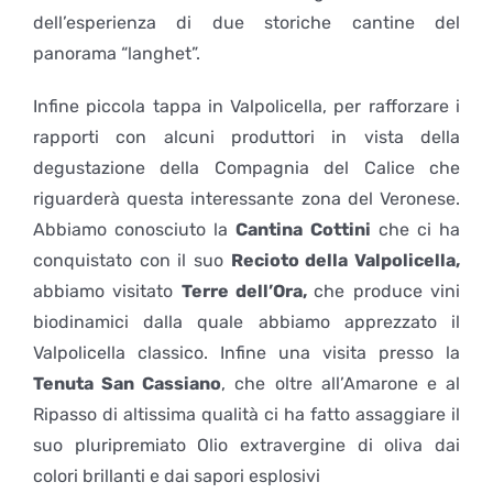
dell’esperienza di due storiche cantine del
panorama “langhet”.
Infine piccola tappa in Valpolicella, per rafforzare i
rapporti con alcuni produttori in vista della
degustazione della Compagnia del Calice che
riguarderà questa interessante zona del Veronese.
Abbiamo conosciuto la
Cantina Cottini
che ci ha
conquistato con il suo
Recioto della Valpolicella,
abbiamo visitato
Terre dell’Ora,
che produce vini
biodinamici dalla quale abbiamo apprezzato il
Valpolicella classico. Infine una visita presso la
Tenuta San Cassiano
, che oltre all’Amarone e al
Ripasso di altissima qualità ci ha fatto assaggiare il
suo pluripremiato Olio extravergine di oliva dai
colori brillanti e dai sapori esplosivi