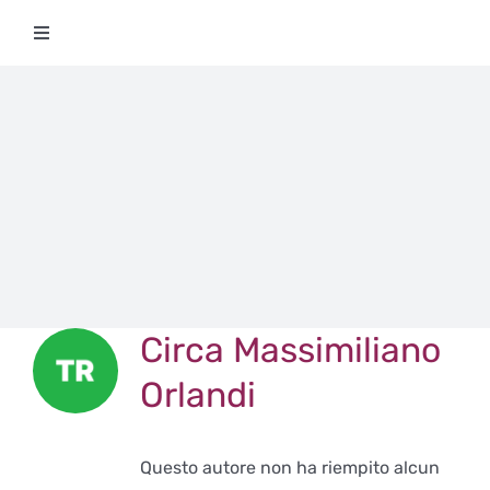
Salta
Toggle
al
Navigation
contenuto
Degustazioni
Storico Eventi
Corsi
Regala un’esperienza
Circa
Massimiliano
Ricevi Newsletter
Orlandi
L’associazione
Questo autore non ha riempito alcun